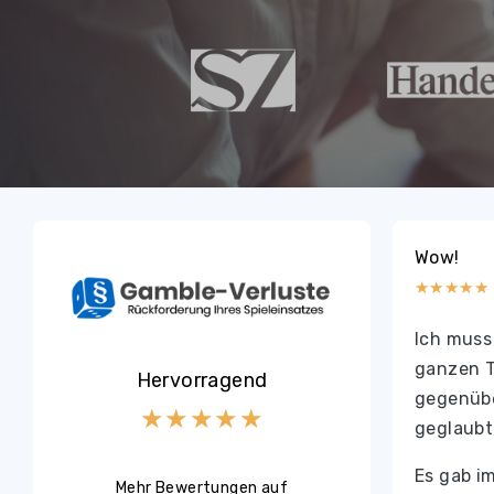
Wow!
★
★
★
★
★
Ich muss
ganzen T
Hervorragend
gegenübe
★
★
★
★
★
geglaubt,
Es gab i
Mehr Bewertungen auf