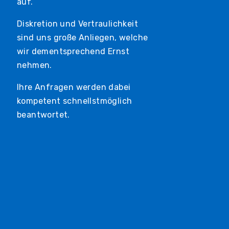
auf.
Diskretion und Vertraulichkeit
sind uns große Anliegen, welche
wir dementsprechend Ernst
nehmen.
Ihre Anfragen werden dabei
kompetent schnellstmöglich
beantwortet.