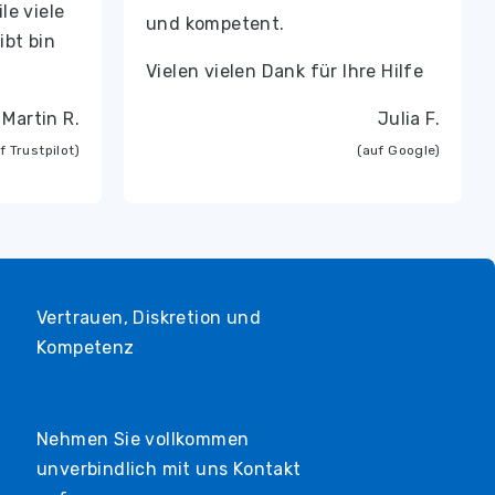
le viele
und kompetent.
ibt bin
Vielen vielen Dank für Ihre Hilfe
Martin R.
Julia F.
f Trustpilot)
(auf Google)
Vertrauen, Diskretion und
Kompetenz
Nehmen Sie vollkommen
unverbindlich mit uns Kontakt