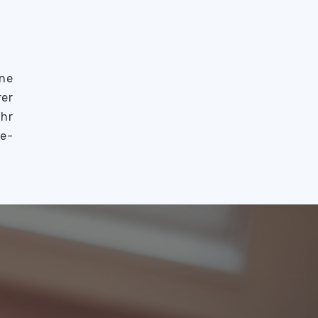
ine
er
hr
e-