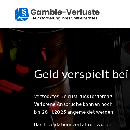
Gamble-
Rückforderung Ihrer Casino-Verluste
Geld verspielt be
Verzocktes Geld ist rückforderbar!
Verlorene Ansprüche können noch
bis 28.11.2023 angemeldet werden.
Das Liquidationsverfahren wurde