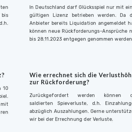
eten
In Deutschland darf Glücksspiel nur mit ei
 bis
gültigen Lizenz betrieben werden. Da d
 d.h.
Anbieter bereits Liquidation angemeldet h
können neue Rückforderungs-Ansprüche n
bis 28.11.2023 entgegen genommen werden
z?
Wie errechnet sich die Verlusthö
zur Rückforderung?
n 10
Zurückgefordert werden können d
el.
saldierten Spieverluste, d.h. Einzahlun
amit
abzüglich Auszahlungen. Gerne unterstüt
ren
wir bei der Errechnung der Verluste.