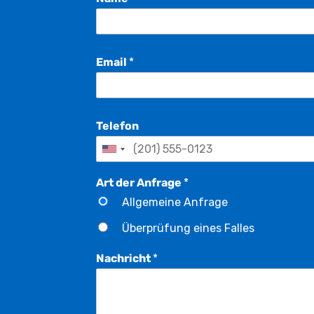
Email
*
Telefon
Art der Anfrage
*
Allgemeine Anfrage
Überprüfung eines Falles
Nachricht
*