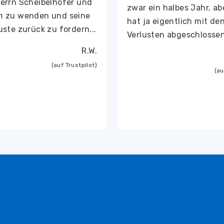
Herrn Scheibelhofer und
zwar ein halbes Jahr, a
m zu wenden und seine
hat ja eigentlich mit de
uste zurück zu fordern...
Verlusten abgeschlossen
R.W.
(auf Trustpilot)
(au