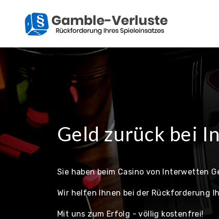
Gamble-
Rückforderung Ihrer Casino-Verluste
Geld zurück bei I
Sie haben beim Casino von Interwetten G
Wir helfen Ihnen bei der Rückforderung Ih
Mit uns zum Erfolg - völlig kostenfrei!