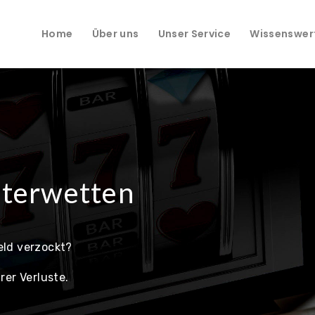
Verluste
Home
Über uns
Unser Service
Wissenswer
nterwetten
eld verzockt?
rer Verluste.