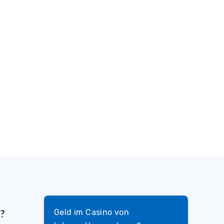
d?
Geld im Casino von