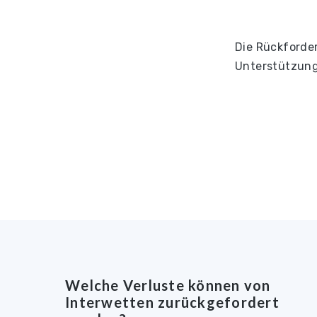
Die Rückforder
Unterstützung 
Welche Verluste können von
Interwetten zurückgefordert