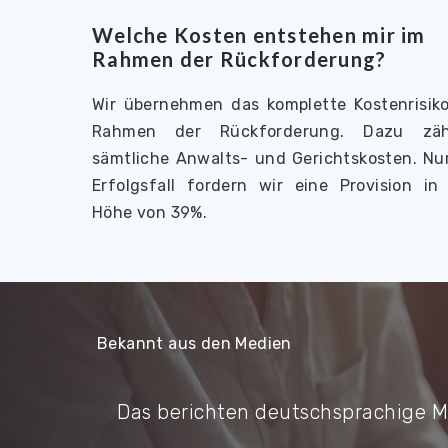
Welche Kosten entstehen mir im
Rahmen der Rückforderung?
Wir übernehmen das komplette Kostenrisik
Rahmen der Rückforderung. Dazu zäh
sämtliche Anwalts- und Gerichtskosten. Nu
Erfolgsfall fordern wir eine Provision in
Höhe von 39%.
Bekannt aus den Medien
Das berichten deutschsprachige 