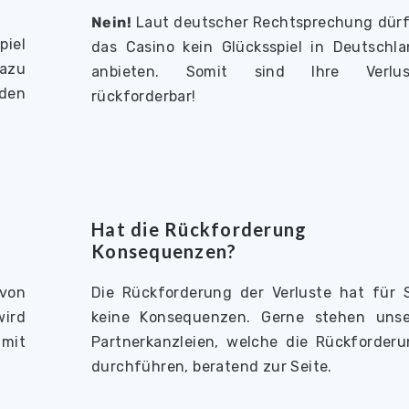
Nein!
Laut deutscher Rechtsprechung dür
piel
das Casino kein Glücksspiel in Deutschl
Dazu
anbieten. Somit sind Ihre Verlus
 den
rückforderbar!
Hat die Rückforderung
Konsequenzen?
 von
Die Rückforderung der Verluste hat für 
wird
keine Konsequenzen. Gerne stehen unse
mit
Partnerkanzleien, welche die Rückforder
durchführen, beratend zur Seite.