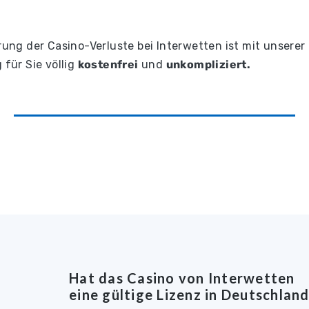
ung der Casino-Verluste bei Interwetten ist mit unserer
für Sie völlig
kostenfrei
und
unkompliziert.
Hat das Casino von Interwetten
eine gültige Lizenz in Deutschlan