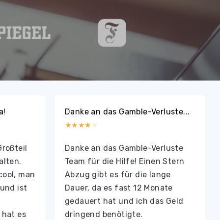
a!
Danke an das Gamble-Verluste...
★
★
★
★
★
roßteil
Danke an das Gamble-Verluste
alten.
Team für die Hilfe! Einen Stern
cool, man
Abzug gibt es für die lange
und ist
Dauer, da es fast 12 Monate
gedauert hat und ich das Geld
 hat es
dringend benötigte.