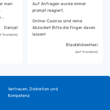
ber man
Auf Anfragen wurde immer
n
prompt reagiert.
...
Online-Casinos sind reine
Danijel
Abzocke!! Bitte die Finger davon
lassen!
f Trustpilot)
BlackWidowHexi
(auf Trustpilot)
Vertrauen, Diskretion und
Kompetenz